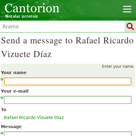
Notalar ücretsiz
Send a message to Rafael Ricardo
Vizuete Díaz
Enter your name.
Your name
Your e-mail
To
Rafael Ricardo Vizuete Díaz
Message