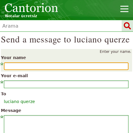
Notalar ücretsiz
Send a message to luciano querze
Enter your name.
Your name
Your e-mail
To
luciano querze
Message